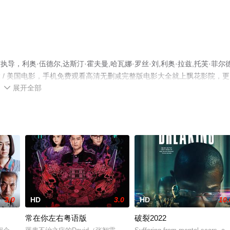
导，利奥·伍德尔,达斯汀·霍夫曼,哈瓦娜·罗丝·刘,利奥·拉兹,托芙·菲尔
彩演绎的加拿大 / 美国电影，手机免费观看高清无删减完整版电影大全就上飘花影院，
展开全部

3.0
HD
3.0
HD
10.
常在你左右粤语版
破裂2022