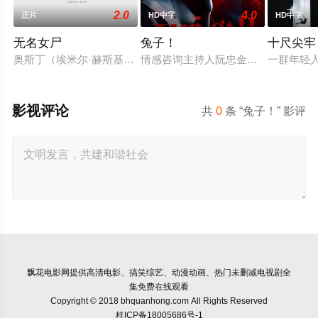
2.0
4.0
正片
HD中字
HD中字
无名女尸
兔子！
十尺尖牢
奥斯丁（埃米尔·赫斯基暂无内容Emile暂无内容Hirsch暂无内容
情感咨询主持人阮忠金，精心经营着
一群年轻
影视评论
共
0
条 “兔子！” 影评
飘花电影网
提供高清电影、搞笑综艺、动漫动画、热门未删减电视剧全
集免费在线观看
Copyright © 2018 bhquanhong.com All Rights Reserved
桂ICP备18005686号-1