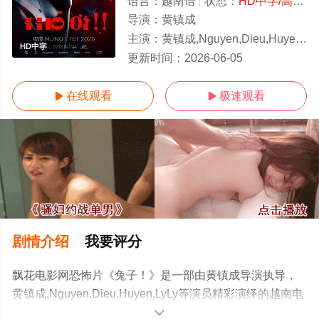
语言：
越南语
状态：
HD中字/高清
-
导演：
黄镇成
主演：
黄镇成,Nguyen,Dieu,Huyen,LyLy
HD中字
更新时间：
2026-06-05
在线观看
极速观看


剧情介绍
我要评分
飘花电影网恐怖片《兔子！》是一部由黄镇成导演执导，
黄镇成,Nguyen,Dieu,Huyen,LyLy等演员精彩演绎的越南电
影，手机免费观看高清无删减完整版电影大全就上飘花影
