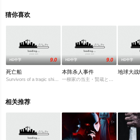
院，更多相关信息可移步至豆瓣电影、电视猫或剧情网等
平台了解。
猜你喜欢
9.0
9.0
HD中字
HD中字
HD中字
死亡船
本阵杀人事件
地球大战
Survivors of a tragic shipping collision are rescued by a
一柳家の当主・賢蔵と久保銀蔵の姪
相关推荐