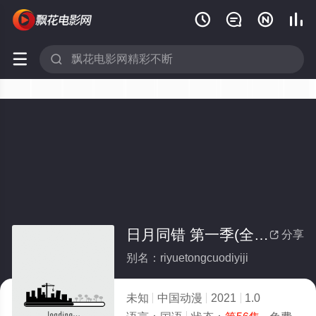






日月同错 第一季(全集)
分享

别名：riyuetongcuodiyiji
未知
中国动漫
2021
1.0