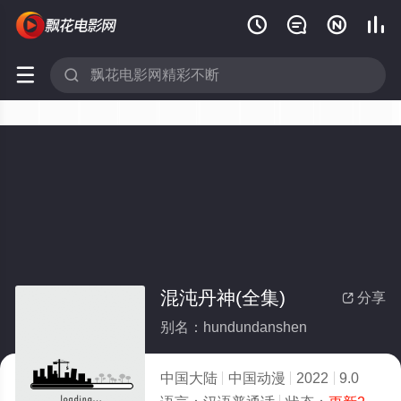






混沌丹神(全集)
分享

别名：hundundanshen
中国大陆
中国动漫
2022
9.0