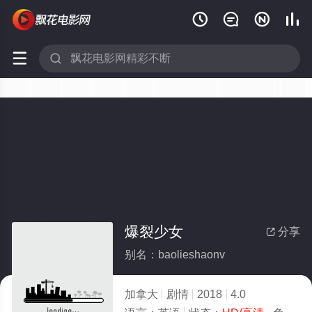






爆裂少女
分享

别名：baolieshaonv
加拿大
剧情
2018
4.0