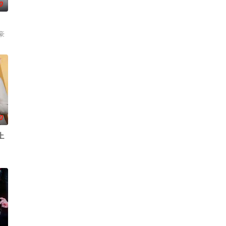
0
豪
0
上
伊