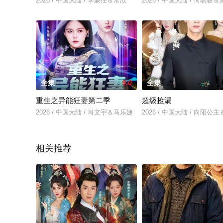
2026 / 中国大陆 / 李兼任＆常欣
2026 / 中国大陆 / 何聪睿
全集
9.0
全集
重生之异能狂妻第二季
超级捡漏
2026 / 中国大陆 / 肖文宇＆马乐婕
2026 / 中国大陆 / 向阳公
相关推荐