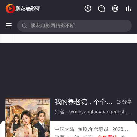






我的养老院，个个是大佬(全集)
分享

别名：wodeyanglaoyuangegeshidalao
中国大陆
短剧,年代穿越
2026
7.0