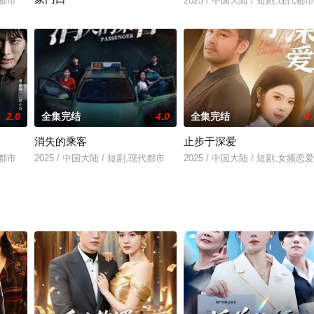
代都市
2025 / 中国大陆 / 短剧,现代都市
2025 / 中国大陆 / 短剧,古装仙侠
2.0
全集完结
4.0
全集完结
8.
消失的乘客
止步于深爱
代都市
2025 / 中国大陆 / 短剧,现代都市
2025 / 中国大陆 / 短剧,女频恋爱