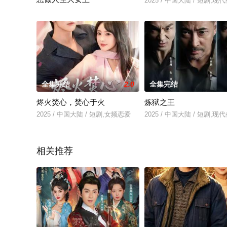
2025 / 中国大陆 / 短剧,现
2025 / 中国大陆 / 短剧,女频恋爱
全集完结
2.0
全集完结
烬火焚心，焚心于火
炼狱之王
2025 / 中国大陆 / 短剧,女频恋爱
2025 / 中国大陆 / 短剧,现
相关推荐