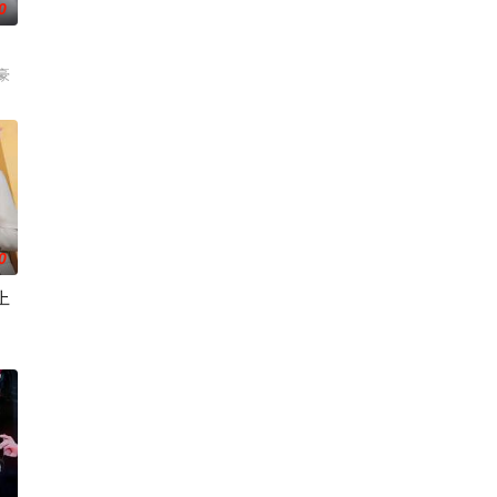
0
豪
0
上
伊