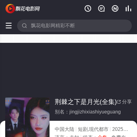






荆棘之下是月光(全集)
分享

别名：jingjizhixiashiyueguang
中国大陆
短剧,现代都市
2025
5.0