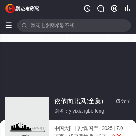






依依向北风(全集)
分享

别名：yiyixiangbeifeng
中国大陆
剧情,国产
2025
7.0