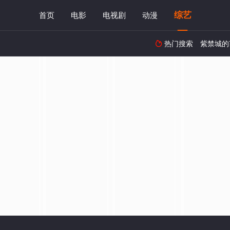
综艺
首页
电影
电视剧
动漫
热门搜索
紫禁城的
