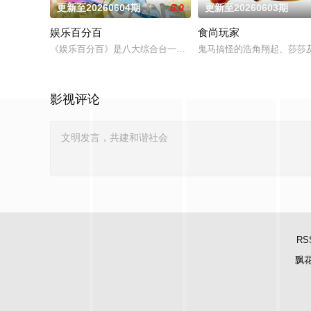
更新至20260604期
6.0
更新至20260603期
娱乐百分百
食尚玩家
《娱乐百分百》是八大综合台一档娱乐新闻节目，每天报道最新
鬼马搞怪的浩角翔起、莎莎
影视评论
RS
飘