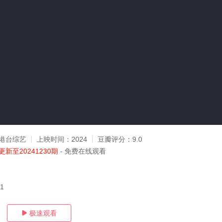
港台综艺
上映时间：
2024
豆瓣评分：
9.0
更新至20241230期
- 免费在线观看
31
极速观看
