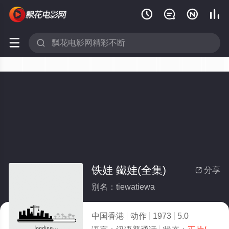






铁娃 鐵娃(全集)
分享

别名：tiewatiewa
中国香港
动作
1973
5.0